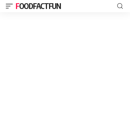
FOODFACTFUN