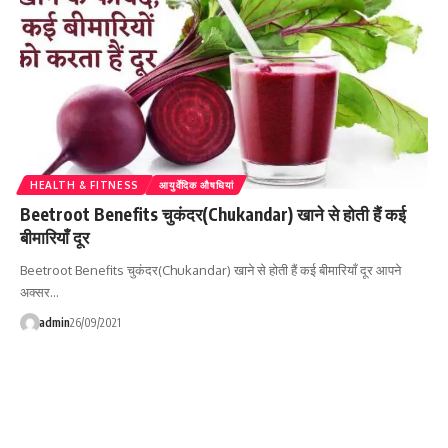
HEALTH & FITNESS
आयुर्वेदिक औषधियां
Beetroot Benefits चुकंदर(Chukandar) खाने से होती हैं कई
बीमारियाँ दूर
Beetroot Benefits चुकंदर(Chukandar) खाने से होती हैं कई बीमारियाँ दूर आपने
अक्सर…
admin
26/09/2021