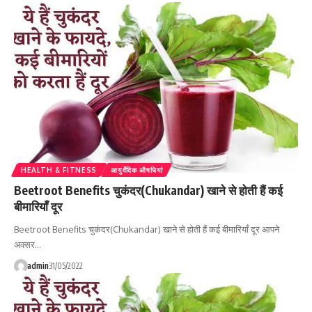
HEALTH & FITNESS
आयुर्वेदिक औषधियां
Beetroot Benefits चुकंदर(Chukandar) खाने से होती हैं कई
बीमारियाँ दूर
Beetroot Benefits चुकंदर(Chukandar) खाने से होती हैं कई बीमारियाँ दूर आपने
अक्सर…
admin
31/05/2022