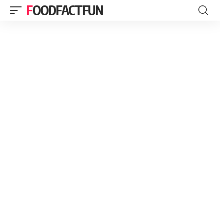
FOODFACTFUN