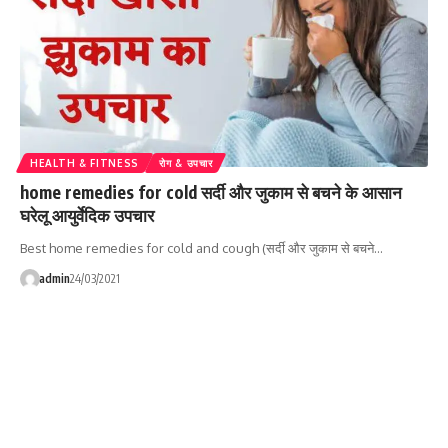
HEALTH & FITNESS
रोग & उपचार
home remedies for cold सर्दी और जुकाम से बचने के आसान
घरेलू आयुर्वेदिक उपचार
Best home remedies for cold and cough (सर्दी और जुकाम से बचने…
admin
24/03/2021