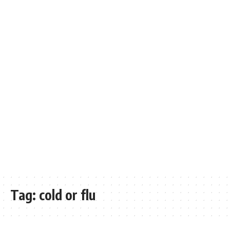
Tag:
cold or flu