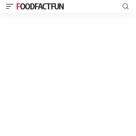
FOODFACTFUN