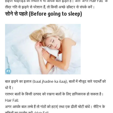
हाइपर थाइरोइड की स्थिति में भी आपके बाल झड़ते हैं। अतः अगर Hair Fall के
तीव्र गति से झड़ने से परेशान हैं, तो किसी अच्छे डॉक्टर से संपर्क करें।
सोने से पहले (Before going to sleep)
बाल झड़ने का इलाज (baal jhadne ka ilaaj), बालों में मौजूद सारे पदार्थों को
धो दें।
रातभर बालों के किसी उत्पाद को रखना बालों के लिए हानिकारक हो सकता है।
Hair Fall
अगर आपके बाल लम्बे हैं तो गांठों को हटाएं तथा एक ढीली चोटी बांधें। सैटिन के
तकियों का प्रयोग करें।Hair Fall