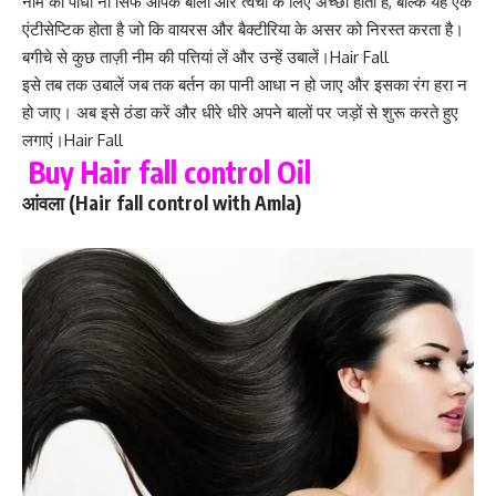
नीम का पौधा ना सिर्फ आपके बालों और त्वचा के लिए अच्छा होता है, बल्कि यह एक
एंटीसेप्टिक होता है जो कि वायरस और बैक्टीरिया के असर को निरस्त करता है।
बगीचे से कुछ ताज़ी नीम की पत्तियां लें और उन्हें उबालें।Hair Fall
इसे तब तक उबालें जब तक बर्तन का पानी आधा न हो जाए और इसका रंग हरा न
हो जाए। अब इसे ठंडा करें और धीरे धीरे अपने बालों पर जड़ों से शुरू करते हुए
लगाएं।Hair Fall
Buy Hair fall control Oil
आंवला (Hair fall control with Amla)