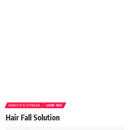
HEALTH & FITNESS
प्राकति सोंदर्य
Hair Fall Solution