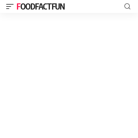
FOODFACTFUN