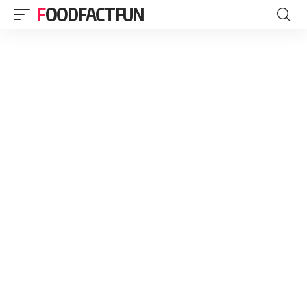
FOODFACTFUN