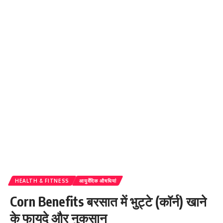
HEALTH & FITNESS
आयुर्वेदिक औषधियां
Corn Benefits बरसात में भुट्टे (कॉर्न) खाने
के फायदे और नुकसान