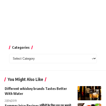
Categories
Categories
You Might Also Like
Different whiskey brands Tastes Better
With Water
23/04/2019
Summer Juice Recipes गर्मियों के लिए घर पर बनाये