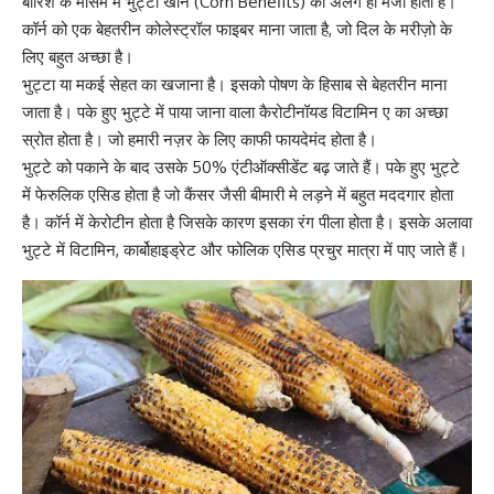
बारिश के मौसम मे
भुट्टा खाने (Corn Benefits) का अलग ही मजा होता है।
कॉर्न को एक बेहतरीन
कोलेस्ट्रॉल
फाइबर माना जाता है, जो दिल के मरीज़ो के
लिए बहुत अच्छा है।
भुट्टा या मकई सेहत का खजाना है। इसको पोषण के हिसाब से बेहतरीन माना
जाता है। पके हुए भुट्टे में पाया जाना वाला कैरोटीनॉयड
विटामिन ए
का अच्छा
स्रोत होता है। जो हमारी नज़र के लिए काफी फायदेमंद होता है।
भुट्टे को पकाने के बाद उसके 50% एंटीऑक्सीडेंट बढ़ जाते हैं। पके हुए भुट्टे
में फेरुलिक एसिड होता है जो कैंसर जैसी बीमारी मे लड़ने में बहुत मददगार होता
है। कॉर्न में केरोटीन होता है जिसके कारण इसका रंग पीला होता है। इसके अलावा
भुट्टे में
विटामिन
, कार्बोहाइड्रेट और फोलिक एसिड प्रचुर मात्रा में पाए जाते हैं।