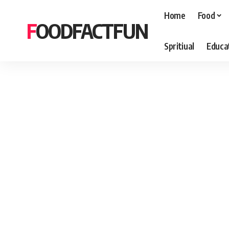
Home
Food
FOODFACTFUN
Spritiual
Educa