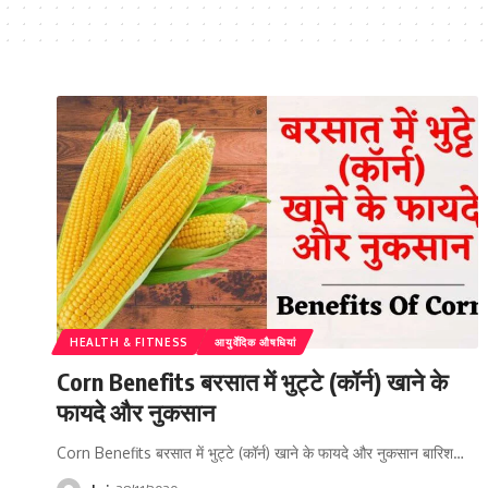
HEALTH & FITNESS
आयुर्वेदिक औषधियां
Corn Benefits बरसात में भुट्टे (कॉर्न) खाने के
फायदे और नुकसान
Corn Benefits बरसात में भुट्टे (कॉर्न) खाने के फायदे और नुकसान बारिश…