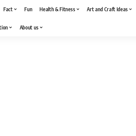
Fact
Fun
Health & Fitness
Art and Craft Ideas
tion
About us