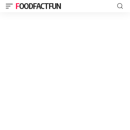
FOODFACTFUN