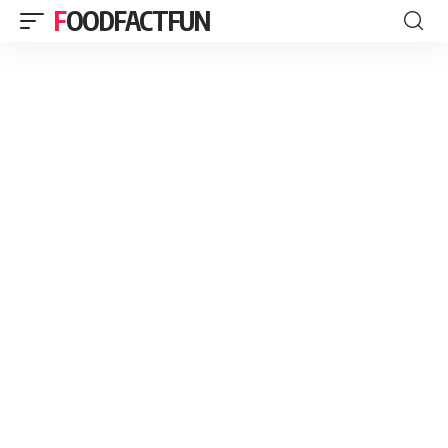
FOODFACTFUN