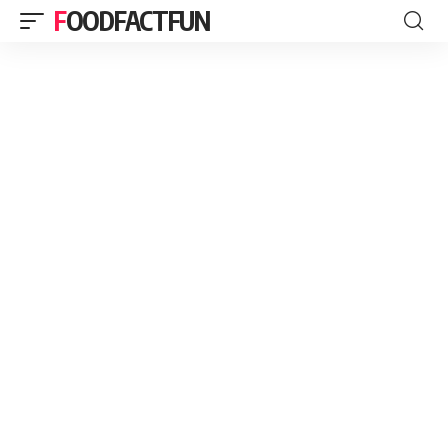
FOODFACTFUN