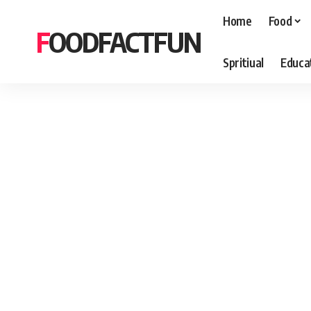
Home
Food
FOODFACTFUN
Spritiual
Educa