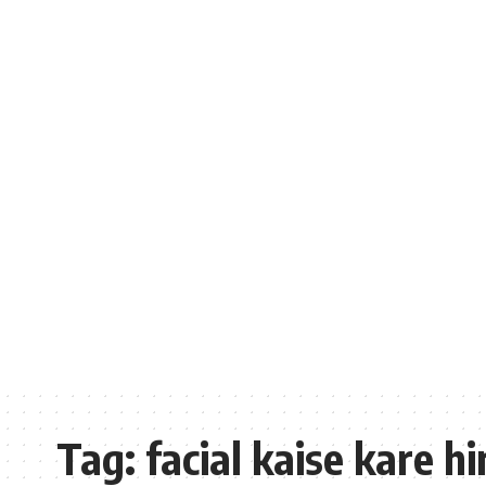
Tag:
facial kaise kare h