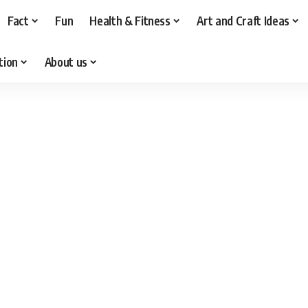
Fact
Fun
Health & Fitness
Art and Craft Ideas
tion
About us