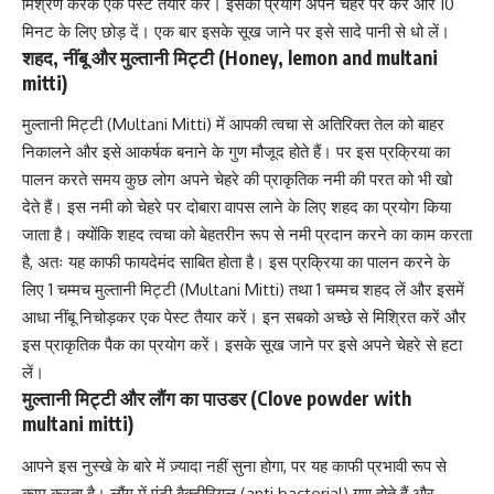
मिश्रण करके एक पेस्ट तैयार करें। इसका प्रयोग अपने चेहरे पर करें और 10
मिनट के लिए छोड़ दें। एक बार इसके सूख जाने पर इसे सादे पानी से धो लें।
शहद, नींबू और मुल्तानी मिट्टी (Honey, lemon and multani
mitti)
मुल्तानी मिट्टी (Multani Mitti) में आपकी त्वचा से अतिरिक्त तेल को बाहर
निकालने और इसे आकर्षक बनाने के गुण मौजूद होते हैं। पर इस प्रक्रिया का
पालन करते समय कुछ लोग अपने चेहरे की प्राकृतिक नमी की परत को भी खो
देते हैं। इस नमी को चेहरे पर दोबारा वापस लाने के लिए शहद का प्रयोग किया
जाता है। क्योंकि शहद त्वचा को बेहतरीन रूप से नमी प्रदान करने का काम करता
है, अतः यह काफी फायदेमंद साबित होता है। इस प्रक्रिया का पालन करने के
लिए 1 चम्मच मुल्तानी मिट्टी (Multani Mitti) तथा 1 चम्मच शहद लें और इसमें
आधा नींबू निचोड़कर एक पेस्ट तैयार करें। इन सबको अच्छे से मिश्रित करें और
इस प्राकृतिक पैक का प्रयोग करें। इसके सूख जाने पर इसे अपने चेहरे से हटा
लें।
मुल्तानी मिट्टी और लौंग का पाउडर (Clove powder with
multani mitti)
आपने इस नुस्खे के बारे में ज़्यादा नहीं सुना होगा, पर यह काफी प्रभावी रूप से
काम करता है। लौंग में
एंटी बैक्टीरियल (anti bacterial)
गुण होते हैं और