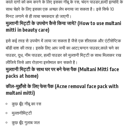
काले दागो को कम करने के लिए इसका नीबू के रस, चंदन पाउडर,हल्दी इत्यादि के
साथ चेहरे के लिए इसका एक अच्छा लेप बनाया जा सकता है। इसे सिर्फ 10
मिनट लगाने से ही त्वचा चमकदार हो जाएगी।
मुल्तानी मिट्टी के उपयोग कैसे किया जाये? (How to use multani
mitti in beauty care)
इसे कई तरह से उपयोग में लाया जा सकता है जैसे एक शीतलक और
एंटीसेप्टिक
बॉडी वाश की तरह। इसके लिए आप जयी का आटा,चन्दन पाउडर,काले चने का
पाउडर, दूध, नीम पाउडर, हल्दी पाउडर को मुल्तानी मिट्टी क साथ मिलाकर रख
लीजिये जिसे आप रोज़ाना इस्तेमाल कर सकते है।
मुल्तानी मिट्टी के साथ घर पर बने फेस पैक (Multani Mitti face
packs at home)
कील-मुहाँसो के लिए फेस पैक (Acne removal face pack with
multani mitti)
कुछ बूँद नीबू का रस
मुल्तानीमिट्टी
कुछ बूँद गुलाब जल