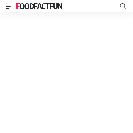
FOODFACTFUN