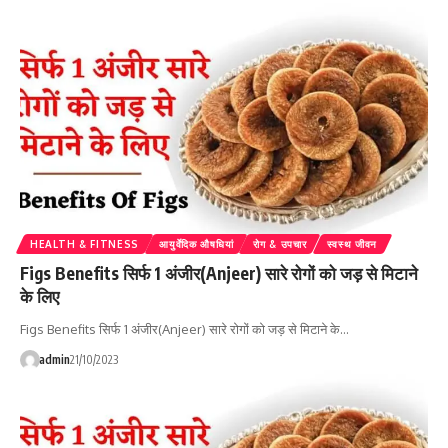
HEALTH & FITNESS
आयुर्वेदिक औषधियां
रोग & उपचार
स्वस्थ जीवन
Figs Benefits सिर्फ 1 अंजीर(Anjeer) सारे रोगों को जड़ से मिटाने
के लिए
Figs Benefits सिर्फ 1 अंजीर(Anjeer) सारे रोगों को जड़ से मिटाने के…
admin
21/10/2023