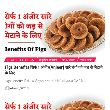
HEALTH & FITNESS
आयुर्वेदिक औषधियां
रोग & उपचार
स्वस्थ जीवन
Figs Benefits सिर्फ 1 अंजीर(Anjeer) सारे रोगों को जड़ से मिटाने
के लिए
Figs Benefits सिर्फ 1 अंजीर(Anjeer) सारे रोगों को जड़ से मिटाने के…
admin
21/10/2023