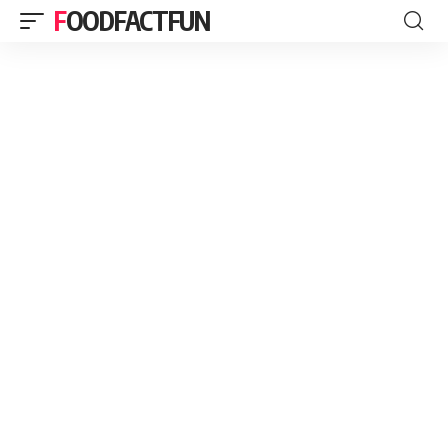
FOODFACTFUN