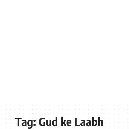
Tag:
Gud ke Laabh