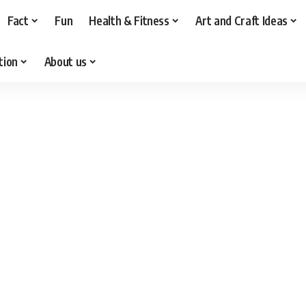
Fact
Fun
Health & Fitness
Art and Craft Ideas
tion
About us