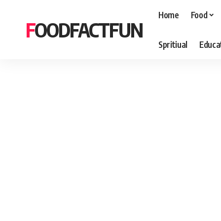
Home
Food
FOODFACTFUN
Spritiual
Educa