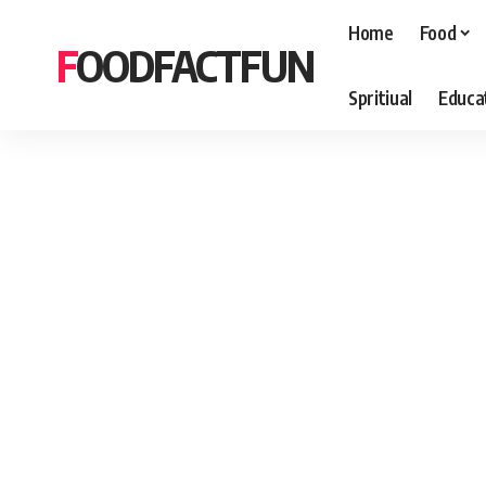
Home
Food
FOODFACTFUN
Spritiual
Educa