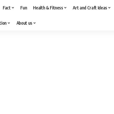
Fact
Fun
Health & Fitness
Art and Craft Ideas
tion
About us