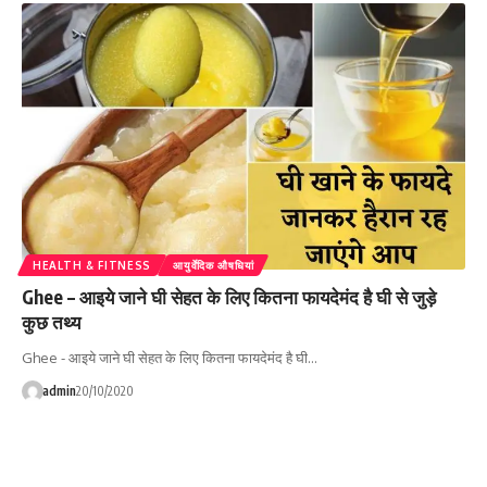
HEALTH & FITNESS
आयुर्वेदिक औषधियां
Ghee – आइये जाने घी सेहत के लिए कितना फायदेमंद है घी से जुड़े
कुछ तथ्य
Ghee - आइये जाने घी सेहत के लिए कितना फायदेमंद है घी…
admin
20/10/2020