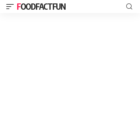
FOODFACTFUN