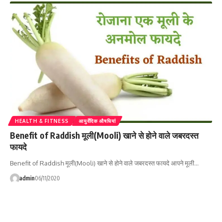
HEALTH & FITNESS
आयुर्वेदिक औषधियां
Benefit of Raddish मूली(Mooli) खाने से होने वाले जबरदस्त
फायदे
Benefit of Raddish मूली(Mooli) खाने से होने वाले जबरदस्त फायदे आपने मूली…
admin
06/11/2020