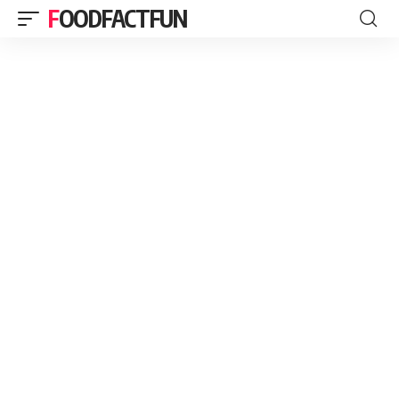
FOODFACTFUN