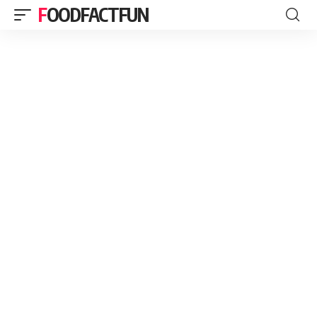
FOODFACTFUN