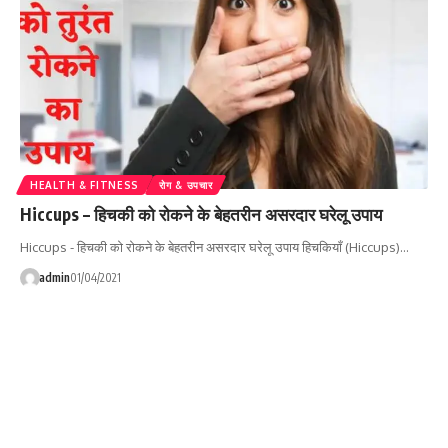
HEALTH & FITNESS
रोग & उपचार
Hiccups – हिचकी को रोकने के बेहतरीन असरदार घरेलू उपाय
Hiccups - हिचकी को रोकने के बेहतरीन असरदार घरेलू उपाय हिचकियाँ (Hiccups)…
admin
01/04/2021