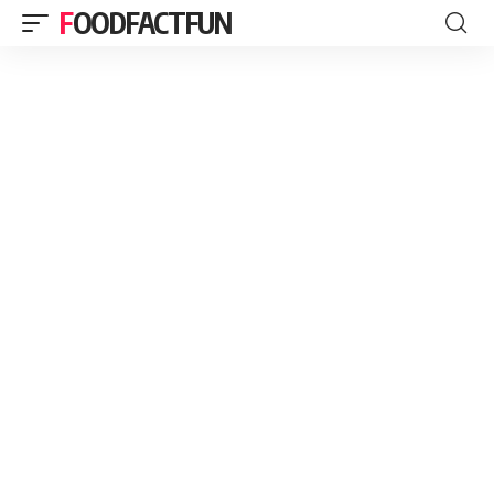
FOODFACTFUN