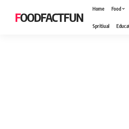
Home
Food
FOODFACTFUN
Spritiual
Educa