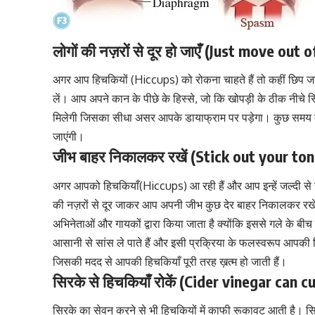
लोगों की नज़रों से दूर हो जाएँ (Just move out
अगर आप हिचकियों (Hiccups) को रोकना चाहते हैं तो कहीं छिप जा
लें। आप अपने कान के पीछे के हिस्से, जो कि खोपड़ी के ठीक नीचे स्
मिलेगी जिसका सीधा असर आपके
डायाफ्राम
पर पड़ेगा। कुछ समय 
जाएंगी।
जीभ बाहर निकालकर रखें (Stick out your to
अगर आपको हिचकियाँ(Hiccups) आ रही हैं और आप इन्हें जल्दी से ज
की नज़रों से दूर जाकर आप अपनी जीभ कुछ देर बाहर निकालकर र
अभिनेताओं और गायकों द्वारा किया जाता है क्योंकि इससे गले के 
आसानी से सांस ले पाते हैं
और इसी प्रक्रिया के फलस्वरूप आपकी हि
जिसकी मदद से आपकी हिचकियाँ पूरी तरह ख़त्म हो जाती हैं।
सिरके से हिचकियाँ रोकें (Cider vinegar can 
सिरके का सेवन करने से भी हिचकियों में काफी रूकावट आती है। सिर