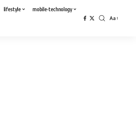
lifestyle
mobile-technology
Aa
Font
Resizer