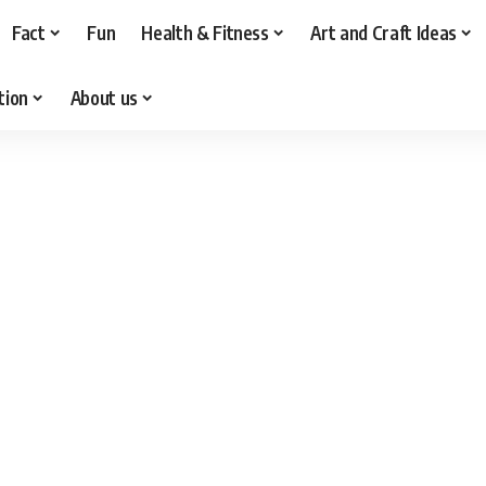
Fact
Fun
Health & Fitness
Art and Craft Ideas
tion
About us