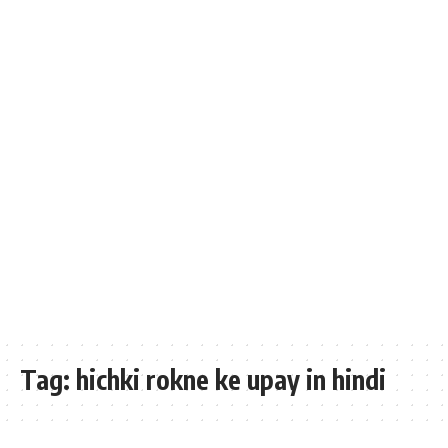
Tag:
hichki rokne ke upay in hindi