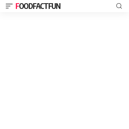
FOODFACTFUN