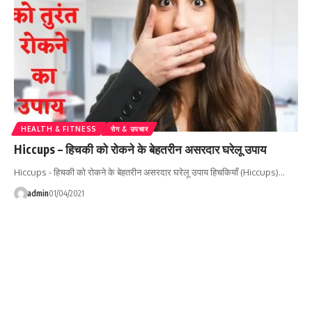
HEALTH & FITNESS
रोग & उपचार
Hiccups – हिचकी को रोकने के बेहतरीन असरदार घरेलू उपाय
Hiccups - हिचकी को रोकने के बेहतरीन असरदार घरेलू उपाय हिचकियाँ (Hiccups)…
admin
01/04/2021