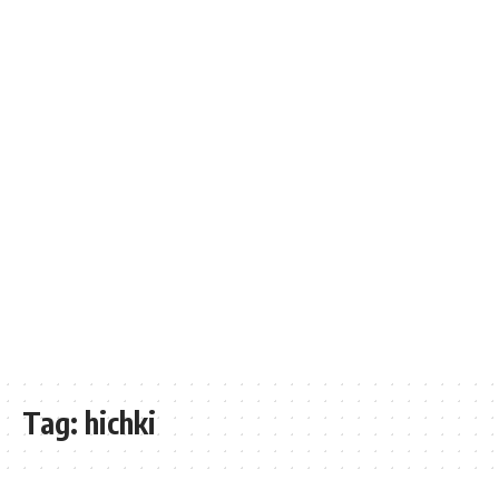
Tag:
hichki