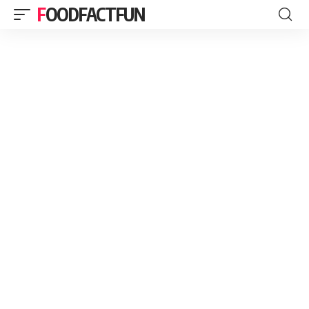
FOODFACTFUN