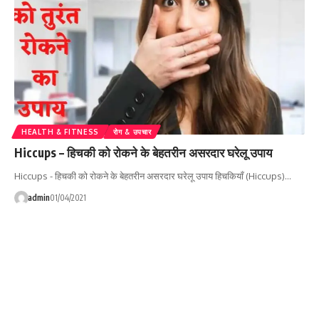
HEALTH & FITNESS
रोग & उपचार
Hiccups – हिचकी को रोकने के बेहतरीन असरदार घरेलू उपाय
Hiccups - हिचकी को रोकने के बेहतरीन असरदार घरेलू उपाय हिचकियाँ (Hiccups)…
admin
01/04/2021