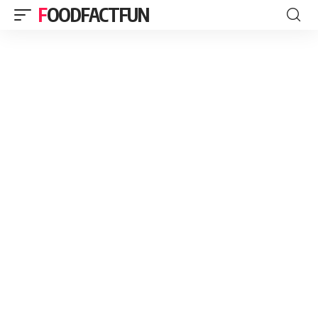
FOODFACTFUN