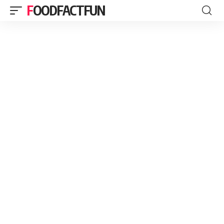
FOODFACTFUN