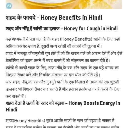
शहद के फायदे – Honey Benefits in Hindi
शहद और नींबू हैं खांसी का इलाज – Honey for Cough in Hindi
कई अध्ययनों से पता चला है कि शहद (Honey Benefits)
खांसी के लिए
कही
अधिक कारगर उपाय है, दूसरी अन्य खांसी की दवाओं की तुलना में।
शहद में मज़बूत जीवाणुरोधी गुण होते हैं जो कि खराब गले को आराम देते हैं और ऐसे
बैक्टीरिया को ख़त्म करने में मदद करते हैं जो संक्रमण का कारण होते हैं।
खांसी से जल्दी राहत के लिए
, ताज़ा नींबू के रस और शहद के एक बड़े चम्मच का
मिश्रण तैयार करें और नियमित अंतराल पर इस घोल को पीते रहें।
आप शहद, नींबू का रस और गुनगुने पानी के एक गिलास में नमक की एक चुटकी
डालकर भी मिश्रण तैयार कर सकते हैं और इसका इस्तेमाल गरारे करने के लिए
कर सकते हैं।
शहद देता है ऊर्जा के स्तर को बढ़ावा – Honey Boosts Energy in
Hindi
शहद(Honey Benefits) तुरंत आपके ऊर्जा के स्तर को बढ़ावा दे सकता है।
शहद में प्राकृतिक शर्करा के कारण, यह कैलोरी और ऊर्जा का एक स्वस्थ स्रोत