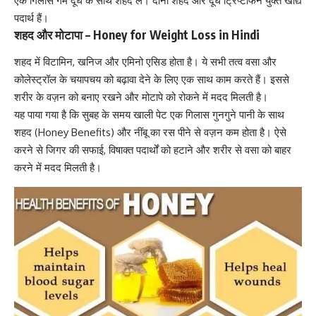
एक गिलास गर्म दूध के साथ शहद
ले। दोनों शहद और दूध ट्रिप्टोफेन युक्त खाद्य
पदार्थ हैं।
शहद और मोटापा – Honey for Weight Loss in Hindi
शहद में विटामिन, खनिज और एमिनो एसिड होता है। ये सभी तत्व वसा और
कोलेस्ट्रॉल
के चयापचय को बढ़ावा देने के लिए एक साथ काम करते हैं। इससे
शरीर के वज़न को बनाए रखने और मोटापे को रोकने में मदद मिलती है।
यह पाया गया है कि सुबह के समय खाली पेट एक गिलास गुनगुने पानी के साथ
शहद (Honey Benefits) और नींबू का रस पीने से
वज़न कम होता है।
ऐसे
करने से जिगर की सफाई, विषाक्त पदार्थों को हटाने और शरीर से वसा को बाहर
करने में मदद मिलती है।