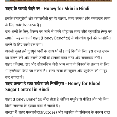
शहद के फायदे चेहरे पर – Honey for Skin in Hindi
इसके रोगाणुरोधी और फंगसरोधी गुण के कारण, शहद
स्वस्थ और चमकदार त्वचा
के लिए
सर्वश्रेष्ठ घटक है।
दाग-धब्बों के लिए, बिस्तर पर जाने से पहले थोड़ा सा शहद सीधे प्रभावित क्षेत्र पर
लगाएं। यह त्वचा को शहद (Honey Benefits) के औषधीय गुणों को अवशोषित
करने के लिए सारी रात देगा।
अगली सुबह इसे गुनगुने पानी के साथ धो लें। कई दिनों के लिए इस सरल उपाय
का पालन करें और इससे जल्दी ही आपकी त्वचा साफ और चमकदार होगी।
शहद एक्ज़िमा, दाद और सोरायसिस जैसे अन्य त्वचा के विकारों के इलाज के लिए
भी इस्तेमाल किया जा सकता है। शहद
त्वचा की सूजन और सूखेपन को भी दूर
कर सकता है।
शहद करता है रक्त शर्करा को नियंत्रित – Honey for Blood
Sugar Control in Hindi
शहद (Honey Benefits) मीठा होता है, लेकिन मधुमेह से पीड़ित लोग भी बिना
किसी समस्या के इसका मज़ा ले सकते हैं।
वास्तव में, शहद
फलशर्करा(fructose)
और ग्लूकोज़ के संयोजन के कारण रक्त