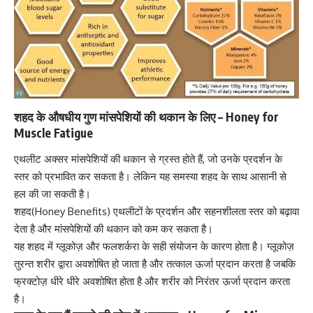
शहद के औषधीय गुण मांसपेशियों की थकान के लिए – Honey for
Muscle Fatigue
एथलीट अक्सर मांसपेशियों की थकान से ग्रस्त होते हैं, जो उनके प्रदर्शन के
स्तर को प्रभावित कर सकता है। लेकिन यह समस्या शहद के साथ आसानी से
हल की जा सकती है।
शहद(Honey Benefits) एथलीटों के प्रदर्शन और सहनशीलता स्तर को बढ़ावा
देता है और मांसपेशियों की थकान को कम कर सकता है।
यह शहद में
ग्लूकोज़
और फलशर्करा के सही संयोजन के कारण होता है।
ग्लूकोज़
तुरन्त शरीर द्वारा अवशोषित हो जाता है और तत्काल ऊर्जा प्रदान करता है जबकि
फ्रक्टोज़ धीरे धीरे अवशोषित होता है और शरीर को निरंतर ऊर्जा प्रदान करता
है।