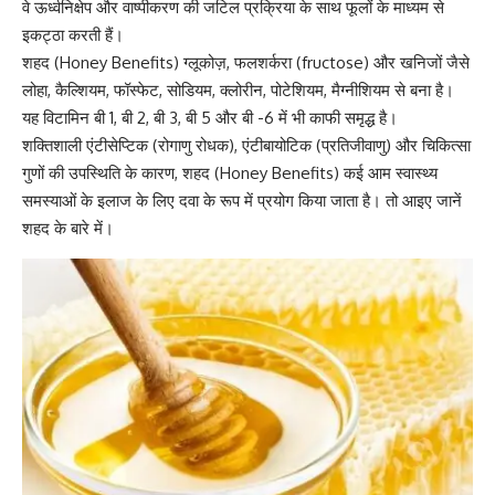
वे ऊर्ध्वनिक्षेप और वाष्पीकरण की जटिल प्रक्रिया के साथ फूलों के माध्यम से
इकट्ठा करती हैं।
शहद (Honey Benefits) ग्लूकोज़,
फलशर्करा (fructose)
और खनिजों जैसे
लोहा,
कैल्शियम
, फॉस्फेट, सोडियम, क्लोरीन, पोटेशियम, मैग्नीशियम से बना है।
यह विटामिन बी 1, बी 2, बी 3, बी 5 और बी -6 में भी काफी समृद्ध है।
शक्तिशाली एंटीसेप्टिक (रोगाणु रोधक),
एंटीबायोटिक
(प्रतिजीवाणु) और चिकित्सा
गुणों की उपस्थिति के कारण, शहद (Honey Benefits) कई आम स्वास्थ्य
समस्याओं के इलाज के लिए दवा के रूप में प्रयोग किया जाता है। तो आइए जानें
शहद के बारे में।