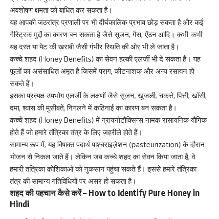
अवशोषण क्षमता को बाधित कर सकता है।
यह आपकी जठरांत्र प्रणाली पर भी दीर्घकालिक प्रभाव छोड़ सकता है और कई
गैस्ट्रिक मुद्दों का कारण बन सकता है जैसे सूजन, गैस, ऐंठन आदि। कभी-कभी
यह
दस्त या पेट की ख़राबी
जैसी गंभीर स्थिति की ओर भी ले जाता है।
कच्चे शहद (Honey Benefits) का सेवन हल्की एलर्जी भी दे सकता है। यह
फूलों का असंसाधित अमृत है जिसमें पराग, कीटनाशक और अन्य रसायन हो
सकते हैं।
इसका प्रत्यक्ष उपभोग एलर्जी के लक्षणों जैसे सूजन, खुजली, चकत्ते, पित्ती, खाँसी,
दमा, श्वास की मुसीबतें, निगलने में कठिनाई का कारण बन सकता है।
कच्चे शहद (Honey Benefits) में ग्रायनोटौक्सिन्स नामक रासायनिक यौगिक
होते हैं जो हमारे तंत्रिका तंत्र के लिए ज़हरीले होते हैं।
सामान्य रूप में, यह विषाक्त पदार्थ
पाश्चराइज़ेशन (pasteurization)
के दौरान
भोजन से निकल जाते हैं। लेकिन जब कच्चे शहद का सेवन किया जाता है, वे
हमारी तंत्रिका कोशिकाओं को नुकसान पहुंचा सकते हैं। इससे हमारे तंत्रिका
तंत्र की सामान्य गतिविधियों पर असर हो सकता है।
शहद की पहचान कैसे करें – How to Identify Pure Honey in
Hindi