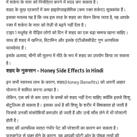
में शर्करा के स्तर को नियंत्रित करने में मदद कर सकता है।
शहद के कुछ प्रकारों में कम हाइपोग्लाइसेमिक (कम रक्त शर्करा) सूचकांक हैं।
इसका मतलब यह है कि जब इस तरह के शहद का सेवन किया जाता है, यह आपके
रक्त में शर्करा के स्तर को तेज़ी से बढ़ने नहीं देंता है।
टाइप 1
मधुमेह से पीड़ित
लोगो को दिन में शहद का एक बड़ा चम्मच खाना चाहिए।
साथ ही शहद में खनिज, विटामिन और इसके एंटीऑक्सीडेंट गुण अत्यधिक
फायदेमंद हैं।
इसके अलावा, चीनी की तुलना में मीठे के रूप में शहद का उपयोग किया जा सकता
है।
शहद के नुकसान – Honey Side Effects in Hindi
इन सभी स्वास्थ्य लाभ के कारण, शहद(Honey Benefits) को अपनी आहार
योजना में शामिल करना अच्छा है।
लेकिन, एक वर्ष से कम उम्र के बच्चों को शहद नहीं देना चाहिए क्योंकि इससे शिशु
बोटुलिज़्म हो सकता है। इसका अर्थ है की शिशु के शरीर में विषाक्तता हो जाती है
जिससे उनकी मांसपेशियाँ कमज़ोर हो जाती हैं और उन्हें साँस लेने में भी परेशानी
होती है।
शहद की अत्यधिक मात्रा गंभीर पेट की परेशानी का कारण बन सकता है।
फ्रुक्टोज़
से युक्त होने के कारण, यह आपकी छोटी आंत के पोषक तत्वों की