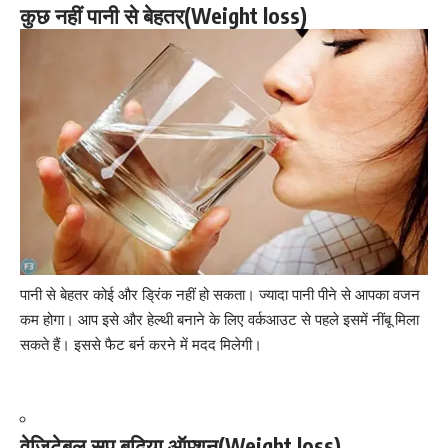
कुछ नहीं पानी से बेहतर(Weight loss)
पानी से बेहतर कोई और ड्रिंक नहीं हो सकता। ज्यादा पानी पीने से
आपका वजन
कम होगा।
आप इसे और हेल्थी बनाने के लिए वर्कआउट से पहले इसमें नींबू मिला
सकते हैं। इससे फैट बर्न करने में मदद मिलेगी।
वेजिटेबल सूप बढ़िया ऑप्शन(Weight loss)