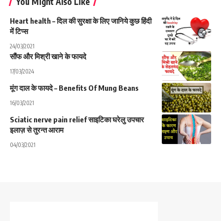
You Might Also Like
Heart health – दिल की सुरक्षा के लिए जानिये कुछ हिंदी
में टिप्स
24/03/2021
सौंफ और मिश्री खाने के फायदे
17/03/2024
मूंग दाल के फायदे – Benefits Of Mung Beans
16/03/2021
Sciatic nerve pain relief साइटिका घरेलु उपचार
इलाज़ से तुरन्त आराम
04/03/2021