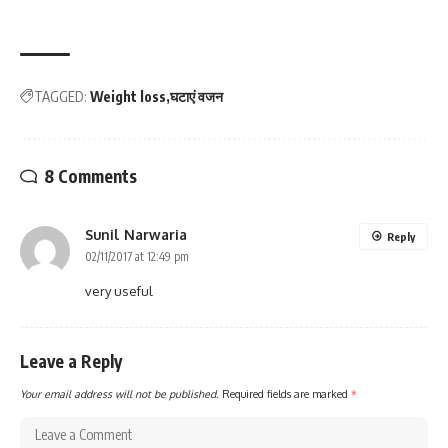
TAGGED:
Weight loss
घटाएं वजन
8 Comments
Sunil Narwaria
Reply
02/11/2017 at 12:49 pm
very useful
Leave a Reply
Your email address will not be published.
Required fields are marked
*