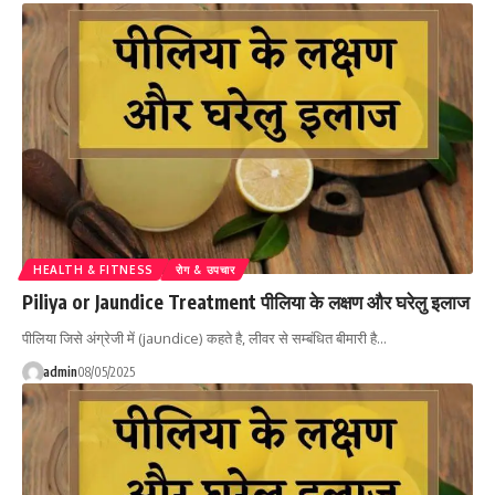
HEALTH & FITNESS
रोग & उपचार
Piliya or Jaundice Treatment पीलिया के लक्षण और घरेलु इलाज
पीलिया जिसे अंग्रेजी में (jaundice) कहते है, लीवर से सम्बंधित बीमारी है…
admin
08/05/2025