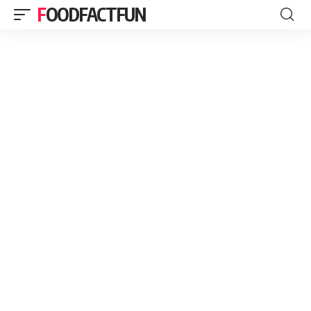
FOODFACTFUN