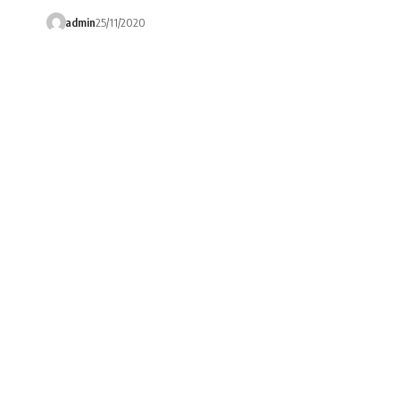
admin
25/11/2020