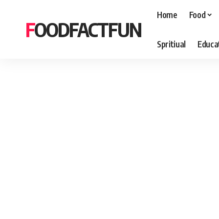
Home
Food
FOODFACTFUN
Spritiual
Educa