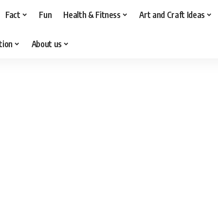
Fact
Fun
Health & Fitness
Art and Craft Ideas
tion
About us