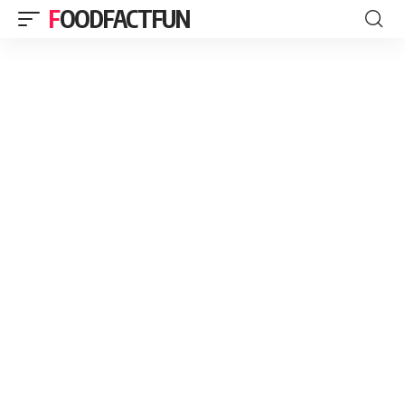
FOODFACTFUN