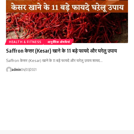
HEALTH & FITNESS
आयुर्वेदिक औषधियां
Saffron केसर (Kesar) खाने के 11 बड़े फायदे और घरेलु उपाय
Saffron केसर (Kesar) खाने के 11 बड़े फायदे और घरेलु उपाय शायद…
admin
04/03/2021