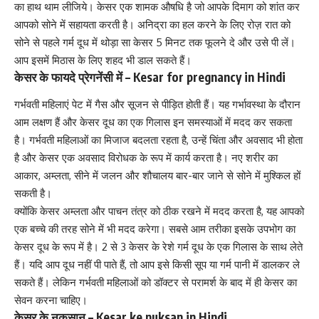
का हाथ थाम लीजिये। केसर एक शामक औषधि है जो आपके दिमाग को शांत कर
आपको सोने में सहायता करती है। अनिद्रा का हल करने के लिए रोज़ रात को
सोने से पहले गर्म दूध में थोड़ा सा केसर 5 मिनट तक फूलने दे और उसे पी लें।
आप इसमें मिठास के लिए शहद भी डाल सकते हैं।
केसर के फायदे प्रेगनेंसी में – Kesar for pregnancy in Hindi
गर्भवती महिलाएं पेट में गैस और सूजन से पीड़ित होती हैं। यह
गर्भावस्था के दौरान
आम लक्षण हैं
और केसर दूध का एक गिलास इन समस्याओं में मदद कर सकता
है। गर्भवती महिलाओं का मिजाज बदलता रहता है, उन्हें चिंता और अवसाद भी होता
है और केसर एक अवसाद विरोधक के रूप में कार्य करता है। नए शरीर का
आकार, अम्लता, सीने में जलन और शौचालय बार-बार जाने से सोने में मुश्किल हों
सकती है।
क्योंकि केसर अम्लता और पाचन तंत्र को ठीक रखने में मदद करता है, यह आपको
एक बच्चे की तरह सोने में भी मदद करेगा। सबसे आम तरीका इसके उपभोग का
केसर दूध के रूप में है। 2 से 3 केसर के रेशे गर्म दूध के एक गिलास के साथ लेते
हैं। यदि आप दूध नहीं पी पाते हैं, तो आप इसे किसी सूप या गर्म पानी में डालकर ले
सकते हैं। लेकिन
गर्भवती महिलाओं को
डॉक्टर से परामर्श के बाद में ही केसर का
सेवन करना चाहिए।
केसर के नुकसान – Kesar ke nuksan in Hindi