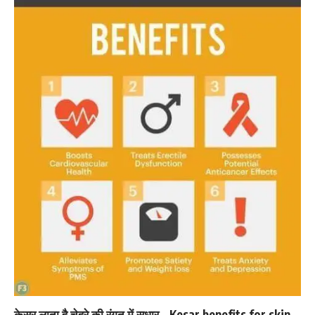
केसर लाता है चेहरे की रंगत में सुधार – Kesar benefits for skin