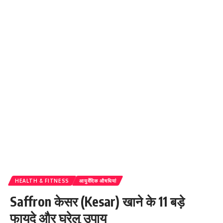
HEALTH & FITNESS
आयुर्वेदिक औषधियां
Saffron केसर (Kesar) खाने के 11 बड़े
फायदे और घरेलु उपाय