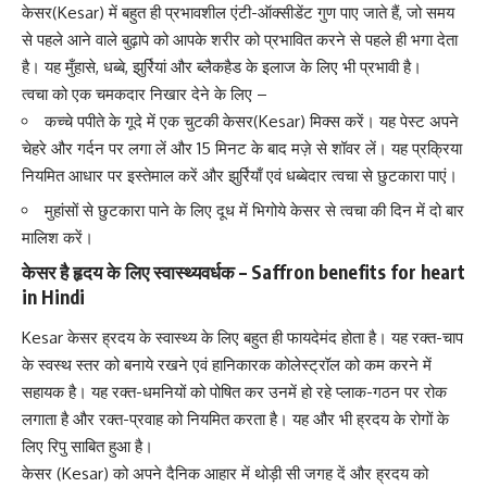
केसर(Kesar) में बहुत ही प्रभावशील
एंटी-ऑक्सीडेंट
गुण पाए जाते हैं, जो समय
से पहले आने वाले बुढ़ापे को आपके शरीर को प्रभावित करने से पहले ही भगा देता
है। यह मुँहासे, धब्बे, झुर्रियां और ब्लैकहैड के इलाज के लिए भी प्रभावी है।
त्वचा को एक चमकदार निखार देने के लिए –
कच्चे पपीते के गूदे में एक चुटकी केसर(Kesar) मिक्स करें। यह पेस्ट अपने
चेहरे और गर्दन पर लगा लें और 15 मिनट के बाद मज़े से शॉवर लें। यह प्रक्रिया
नियमित आधार पर इस्तेमाल करें और झुर्रियाँ एवं धब्बेदार त्वचा से छुटकारा पाएं।
मुहांसों से छुटकारा पाने के लिए दूध में भिगोये केसर से त्वचा की दिन में दो बार
मालिश करें।
केसर है हृदय के लिए स्वास्थ्यवर्धक – Saffron benefits for heart
in Hindi
Kesar केसर
ह्रदय के स्वास्थ्य के लिए बहुत ही फायदेमंद होता है
। यह रक्त-चाप
के स्वस्थ स्तर को बनाये रखने एवं हानिकारक कोलेस्ट्रॉल को कम करने में
सहायक है। यह रक्त-धमनियों को पोषित कर उनमें हो रहे प्लाक-गठन पर रोक
लगाता है और रक्त-प्रवाह को नियमित करता है। यह और भी
ह्रदय के रोगों के
लिए
रिपु साबित हुआ है।
केसर (Kesar) को अपने दैनिक आहार में थोड़ी सी जगह दें और ह्रदय को