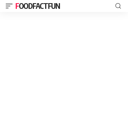
FOODFACTFUN