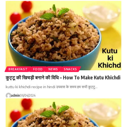
BREAKFAST
FOOD
NEWS
SNACKS
कुट्टू की खिचड़ी बनाने की विधि – How To Make Kutu Khichdi
kuttu ki khichdi recipe in hindi उपवास के समय हम सभी कुट्टू…
admin
06/04/2024