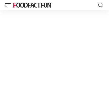
FOODFACTFUN