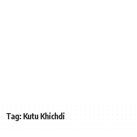
Tag:
Kutu Khichdi