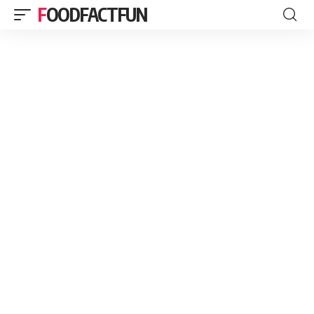
FOODFACTFUN