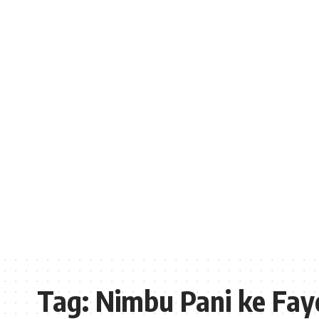
Tag:
Nimbu Pani ke Fayd