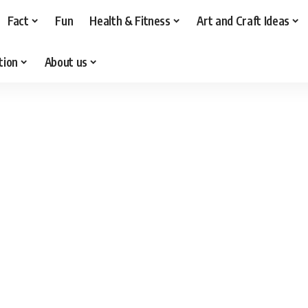
Fact
Fun
Health & Fitness
Art and Craft Ideas
tion
About us