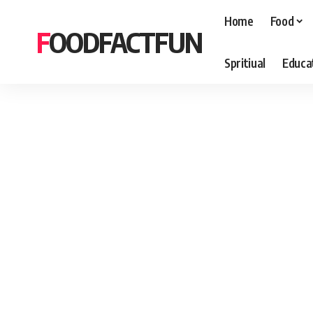
Home
Food
FOODFACTFUN
Spritiual
Educa