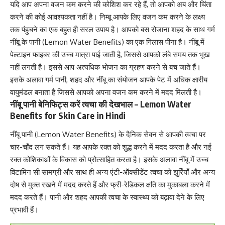
यदि आप अपना
वजन कम करने की कोशिश कर रहे हैं, तो
आपको अब और चिंता
करने की कोई आवश्यकता नहीं है। निम्बू आपके लिए वजन कम करने के लक्ष्य
तक पंहुचने का एक बहुत ही सरल उपाय है। आपको बस रोजाना शहद के साथ गर्म
नींबू के पानी (Lemon Water Benefits) का एक गिलास पीना है। नींबू में
पेल्टाइन फाइबर की उच्च मात्रा पाई जाती है, जिससे आपको लंबे समय तक भूख
नहीं लगती है। इससे आप अत्यधिक भोजन का ग्रहण करने से बच जाते हैं।
इसके अलावा गर्म पानी, शहद और नींबू का संयोजन आपके पेट में अधिक क्षारीय
वायुमंडल बनाता है जिससे आपको अ
पना वजन कम करने में मदद मिलती है।
नींबू पानी बेनिफिट्स करें त्वचा की देखभाल – Lemon Water
Benefits for Skin Care in Hindi
नींबू पानी (Lemon Water Benefits) के दैनिक सेवन से आपकी त्वचा पर
चार-चाँद लग सकते हैं। यह आपके रक्त को शुद्ध करने में मदद करता है और नई
रक्त कोशिकाओं के विकास को प्रोत्साहित करता है। इसके अलावा नींबू में उच्च
विटामिन सी
सामग्री और साथ ही अन्य
एंटी-ऑक्सीडेंट
त्वचा को झुर्रियाँ और अन्य
दोष से मुक्त रखने में मदद करते हैं और फ्री-रेडिकल क्षति का मुकाबला करने में
मदद करते हैं। पानी और शहद आपकी त्वचा के स्वास्थ्य को बढ़ावा देने के लिए
प्रभावी हैं।