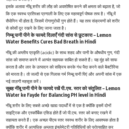
इसके अलावा नींबू शरीर की लौह को अवशोषित करने की क्षमता को बढ़ाता है, जो
कि एक स्वस्थ प्रतिरक्षा प्रणाली के लिए एक महत्वपूर्ण पोषक तत्व है। नींबू में
सैपोनिन भी होता है, जिसमें रोगाणुरोधी गुण होते हैं। यह तत्व संक्रमणों को शरीर
से कोसों दूर रखने के लिए जाना जाता है।
निम्बू पानी पीने के फायदे दिलाएँ गंदी सांस से छुटकारा – Lemon
Water Benefits Cures Bad Breath in Hindi
नींबू की अम्लीय
प्रकृति (acidic)
के साथ शहद और पानी के औषधीय गुण, गंदी
सांस को समाप्त करने में अत्यंत सहायक साबित हो सकते हैं। यह मुंह को साफ
करता है और लार के उत्पादन को सक्रिय करके गंध पैदा करने वाले बैक्टीरिया
को मारता है। तो जल्दी से एक गिलास गर्म निम्बू पानी पिएं और अपनी सांस में एक
नई ताज़गी महसूस करें।
सुबह नींबू पानी पीने के फायदे रखें पी.एच. स्तर को संतुलित – Lemon
Water ke Fayde for Balancing PH level in Hindi
नींबू शरीर के लिए सबसे अच्छे खाद्य पदार्थों में से एक है क्योंकि इसमें दोनों
साइट्रिक
और एस्कॉर्बिक एसिड होते हैं जो पी.एच. स्तर को बनाए रखने में
सहायता करते हैं। एक अच्छा पीएच स्तर स्वस्थ शरीर के लिए आवश्यक होता है
क्योंकि शरीर में अत्यधिक अम्लता इंफ्लेमेटरी गतिविधियों को प्रोत्साहित कर