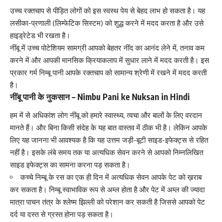
उच्च रक्तचाप से पीड़ित लोगों को
इस स्वस्थ पेय से बेहद लाभ हो सकता है। यह
लसीका-प्रणाली (लिम्‍फेटिक सिस्‍टम) को शुद्ध करने में मदद करता है और उसे
हाइड्रेटेड भी रखता है।
नींबू में उच्च पोटेशियम सामग्री आपको बेहतर नींद का आनंद लेने में, तनाव कम
करने में और आपकी मानसिक क्रियाकलाप में सुधार लाने में मदद करती है। इस
प्रकार गर्म निम्बू पानी आपके
रक्तचाप को सामान्य श्रेणी में रखने में मदद करती
है।
नींबू पानी के नुकसान – Nimbu Pani ke Nuksan in Hindi
हम में से अधिकांश लोग नींबू को हमारे स्वास्थ्य,
त्वचा
और बालों के लिए वरदान
मानते हैं। और बिना किसी संदेह के यह बात वास्तव में ठीक भी है। लेकिन आपके
लिए यह जानना भी आवश्यक है कि यह उत्तम जड़ी-बूटी साइड-इफेक्ट्स से रहित
नहीं है। इसके लंबे समय तक या अत्यधिक सेवन करने से आपको निम्नलिखित
साइड इफेक्ट्स का सामना करना पड़ सकता है।
कच्चे निम्बू के रस का एक ही दिन में अत्यधिक सेवन आपके पेट को ख़राब
कर सकता है। निम्बू स्वाभाविक रूप से अम्ल होता है और पेट में अम्ल की ज्यादा
मात्रा पाचन तंत्र के श्लेष्म झिल्ली को परेशान कर सकती है जिससे आपको पेट
दर्द या दस्त से ग्रस्त होना पड़ सकता है।