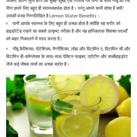
अक्सर आपने सुना होगा कि सुबह-सुबह एक गिलास गर्म पानी के साथ नींबू का रस
पीना हमारे लिए बहुत ही स्वास्थ्यवर्धक होता है। परंतु आपने कभी सोचा है क्यों?
उसकी वजह निम्नलिखित है Lemon Water Benefits :-
पानी आपके स्वास्थ्य के लिए बहुत ही अच्छा होता है क्योंकि यह
शरीर को
हाइड्रेटेड रखने का सबसे उत्कृष्ट तरीका है
और यह हानिकारक विषाक्त पदार्थों
को बाहर निकालने में मदद करता है।
नींबू कैल्शियम,
पोटेशियम
, मैग्नीशियम, लोहा और
विटामिन ए
,
विटामिन सी
और
विटामिन बी-कॉम्प्लेक्स के साथ-साथ पेक्टिन फाइबर, प्रोटीन और कार्बोहाइड्रेट
जैसे कई पोषक तत्वों का अच्छा स्रोत है।