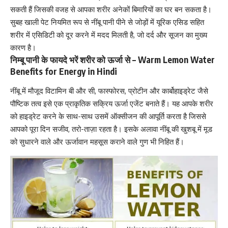
सकती हैं जिसकी वजह से आपका शरीर अनेकों बिमारियों का घर बन सकता है।
सुबह खाली पेट नियमित रूप से नींबू पानी पीने से जोड़ों में यूरिक एसिड सहित
शरीर में
एसिडिटी को दूर करने में मदद मिलती है
, जो दर्द और सूजन का मुख्य
कारण है।
निम्बू पानी के फायदे भरें शरीर को ऊर्जा से – Warm Lemon Water
Benefits for Energy in Hindi
नींबू में मौजूद विटामिन बी और सी, फास्फोरस, प्रोटीन और
कार्बोहाइड्रेट
जैसे
पौष्टिक तत्व इसे एक प्राकृतिक सक्रिय ऊर्जा एजेंट बनाते हैं। यह आपके
शरीर
को हाइड्रेट
करने के साथ-साथ उसमें ऑक्सीजन की आपूर्ति करता है जिससे
आपको पूरा दिन सजीव, तरो-ताज़ा रहता है। इसके अलावा नींबू की खुशबू में मूड
को सुधारने वाले और ऊर्जावान महसूस कराने वाले गुण भी निहित हैं।