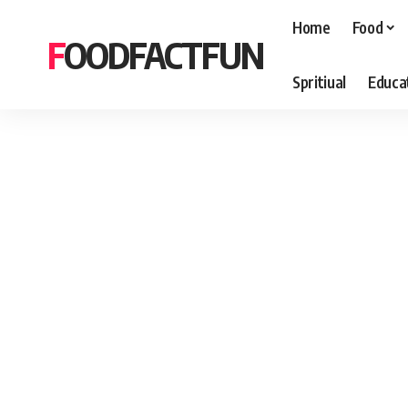
Home
Food
FOODFACTFUN
Spritiual
Educa