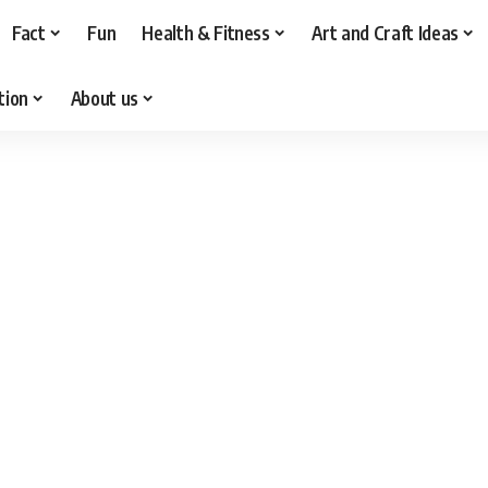
Fact
Fun
Health & Fitness
Art and Craft Ideas
tion
About us