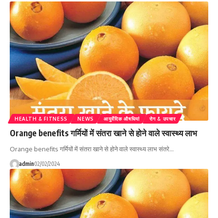
HEALTH & FITNESS
NEWS
आयुर्वेदिक औषधियां
रोग & उपचार
Orange benefits गर्मियों में संतरा खाने से होने वाले स्वास्थ्य लाभ
Orange benefits गर्मियों में संतरा खाने से होने वाले स्वास्थ्य लाभ संतरे…
admin
02/02/2024