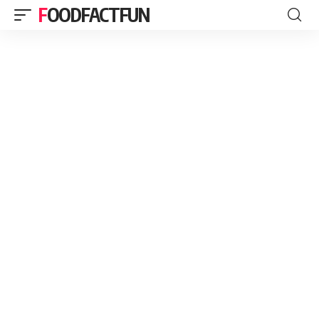
FOODFACTFUN