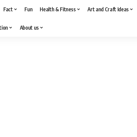
Fact
Fun
Health & Fitness
Art and Craft Ideas
tion
About us