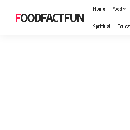
Home
Food
FOODFACTFUN
Spritiual
Educa