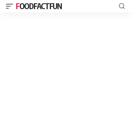
FOODFACTFUN