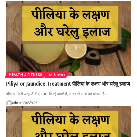
HEALTH & FITNESS
रोग & उपचार
Piliya or Jaundice Treatment पीलिया के लक्षण और घरेलु इलाज
पीलिया जिसे अंग्रेजी में (jaundice) कहते है, लीवर से सम्बंधित बीमारी है…
admin
08/05/2025