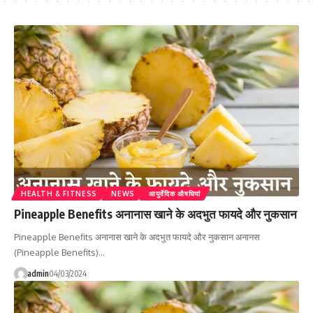
HEALTH & FITNESS
NEWS
आयुर्वेदिक औषधियां
Pineapple Benefits अनानास खाने के अदभुत फायदे और नुकसान
Pineapple Benefits अनानास खाने के अदभुत फायदे और नुकसान अनानस
(Pineapple Benefits)…
admin
04/03/2024