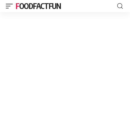
FOODFACTFUN