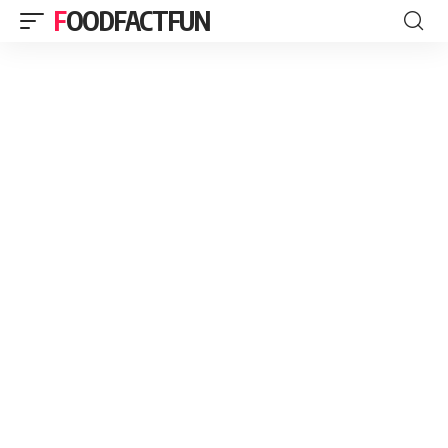
FOODFACTFUN