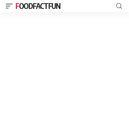
FOODFACTFUN