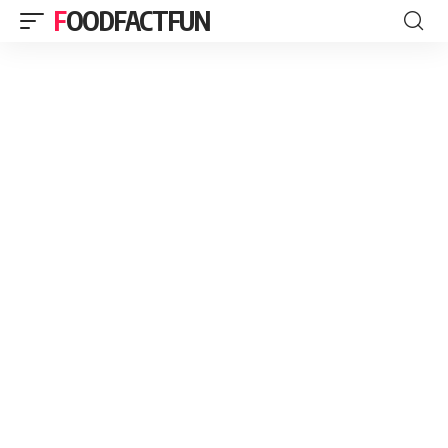
FOODFACTFUN