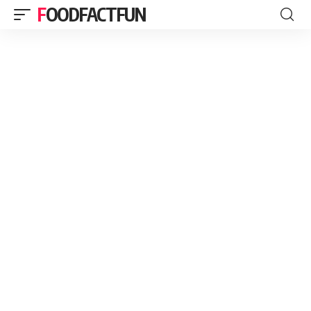
FOODFACTFUN