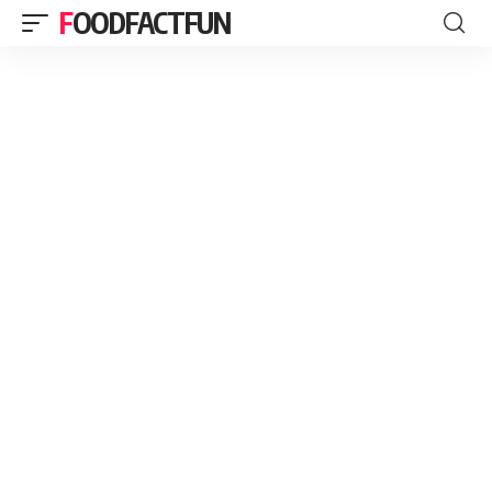
FOODFACTFUN