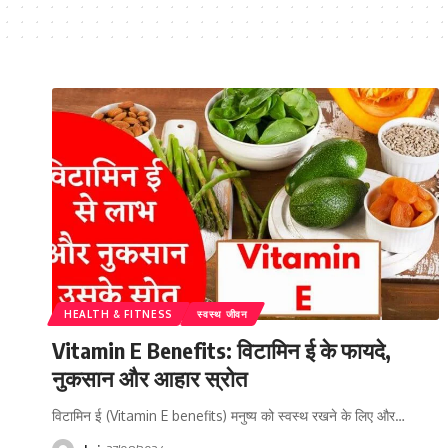
HEALTH & FITNESS
स्वस्थ जीवन
Vitamin E Benefits: विटामिन ई के फायदे,
नुकसान और आहार स्रोत
विटामिन ई (Vitamin E benefits) मनुष्य को स्वस्थ रखने के लिए और…