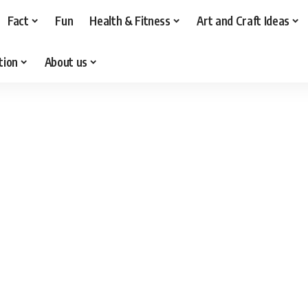
Fact
Fun
Health & Fitness
Art and Craft Ideas
tion
About us