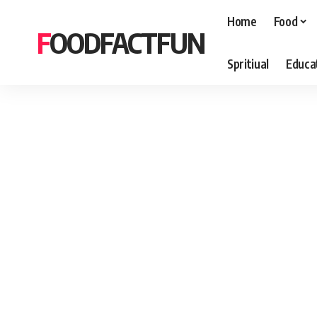
Home
Food
FOODFACTFUN
Spritiual
Educa