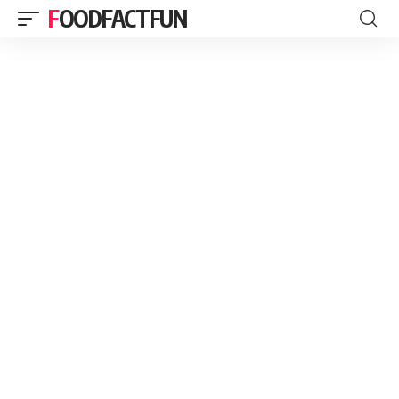
FOODFACTFUN