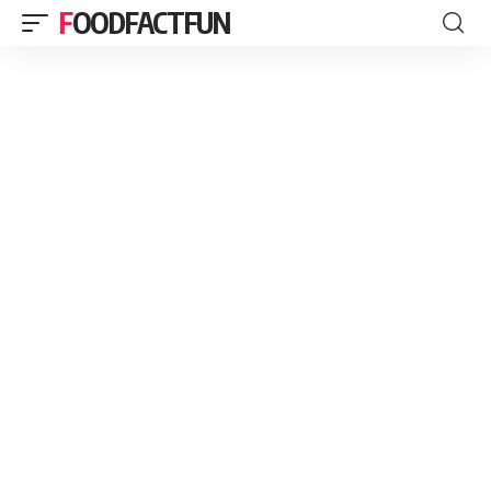
FOODFACTFUN